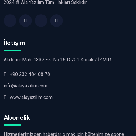
2024 © Ala Yazılım Tüm Hakları Saklıdır
İletişim
Akdeniz Mah. 1337 Sk. No:16 D:701 Konak / İZMİR
+90 232 484 08 78
info@alayazilim.com
www.alayazilim.com
Abonelik
Hizmetlerimizden haberdar olmak için bültenimize abone