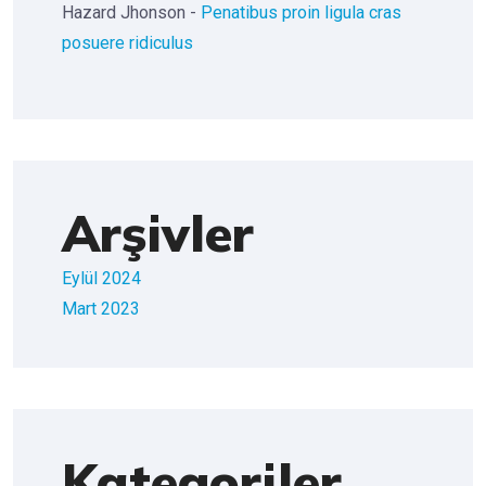
Hazard Jhonson
-
Penatibus proin ligula cras
posuere ridiculus
Arşivler
Eylül 2024
Mart 2023
Kategoriler