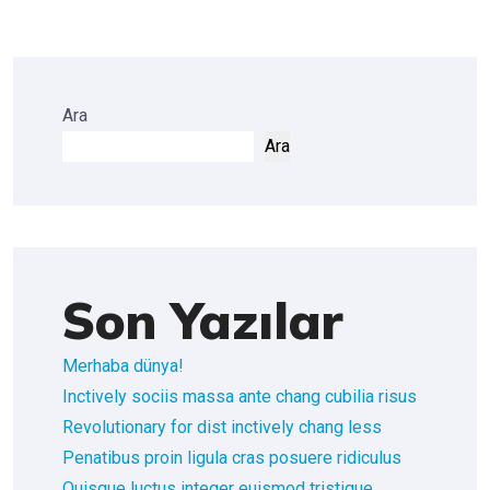
Ara
Ara
Son Yazılar
Merhaba dünya!
Inctively sociis massa ante chang cubilia risus
Revolutionary for dist inctively chang less
Penatibus proin ligula cras posuere ridiculus
Quisque luctus integer euismod tristique