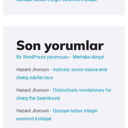
Son yorumlar
Bir WordPress yorumcusu
-
Merhaba dünya!
Hazard Jhonson
-
Inctively sociis massa ante
chang cubilia risus
Hazard Jhonson
-
Distinctively revolutionary for
chang the Seamlessly
Hazard Jhonson
-
Quisque luctus integer
euismod tristique