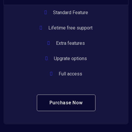
Standard Feature
Lifetime free support
Extra features
Upgrate options
Full access
Purchase Now