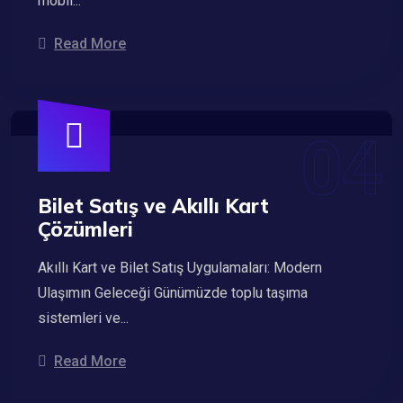
mobil...
Read More
Bilet Satış ve Akıllı Kart
Çözümleri
Akıllı Kart ve Bilet Satış Uygulamaları: Modern
Ulaşımın Geleceği Günümüzde toplu taşıma
sistemleri ve...
Read More