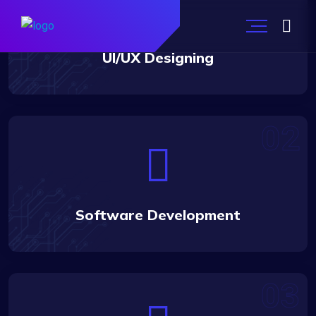
UI/UX Designing
Software Development