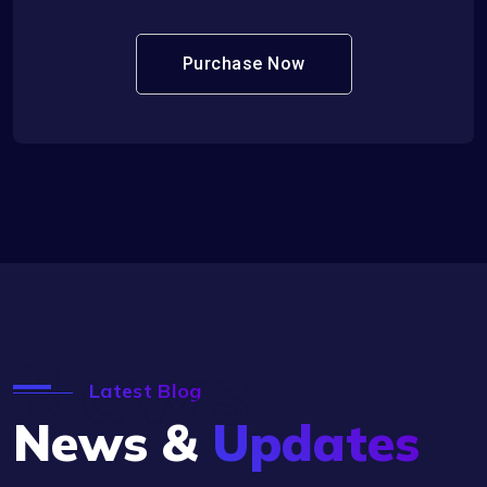
Purchase Now
News
Latest Blog
News &
Updates