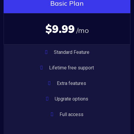
Basic Plan
$9.99
/mo
Standard Feature
Lifetime free support
Extra features
Upgrate options
Full access