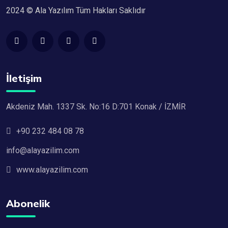
2024 © Ala Yazılım Tüm Hakları Saklıdır
İletişim
Akdeniz Mah. 1337 Sk. No:16 D:701 Konak / İZMİR
+90 232 484 08 78
info@alayazilim.com
www.alayazilim.com
Abonelik