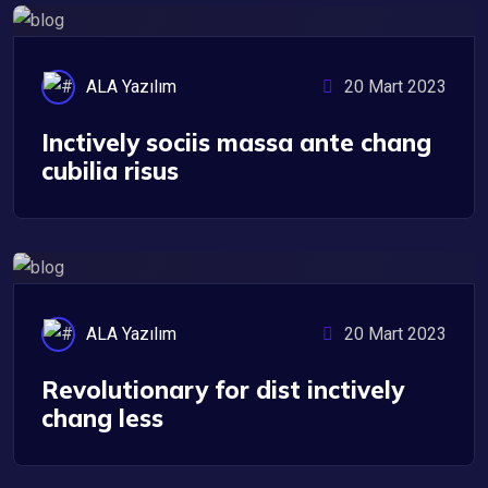
ALA Yazılım
20 Mart 2023
Inctively sociis massa ante chang
cubilia risus
IT Management
ALA Yazılım
20 Mart 2023
Revolutionary for dist inctively
chang less
UX/UI Design