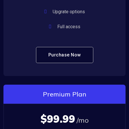
Upgrate options
Full access
Purchase Now
Premium Plan
$99.99
/mo