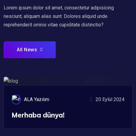
Lorem ipsum dolor sit amet, consectetur adipisicing
nesciunt, aliquam alias sunt. Dolores aliquid unde
reprehenderit omnis vitae cupiditate distinctio?
All News
Genel
ALA Yazılım
20 Eylül 2024
Merhaba dünya!
Cyber Security