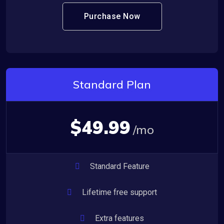
Purchase Now
Standard Plan
$49.99
/mo
Standard Feature
Lifetime free support
Extra features