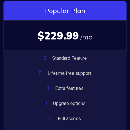
Popular Plan
$229.99
/mo
Standard Feature
Lifetime free support
Extra features
Upgrate options
Full access